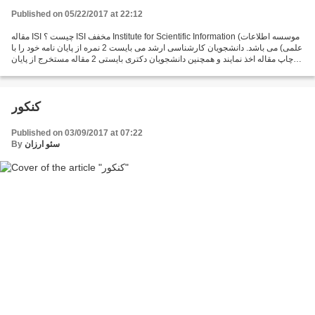
Published on 05/22/2017 at 22:12
مقاله ISI چیست ؟ ISI مخفف Institute for Scientific Information (موسسه اطلاعات
علمی) می باشد. دانشجویان کارشناسی ارشد می بایست 2 نمره از پایان نامه خود را با
چاپ مقاله اخذ نمایند و همچنین دانشجویان دکتری بایستی 2 مقاله مستخرج از پایان
نامه خود را در مجلات...
کنکور
Published on 03/09/2017 at 07:22
سئو ارزان
By