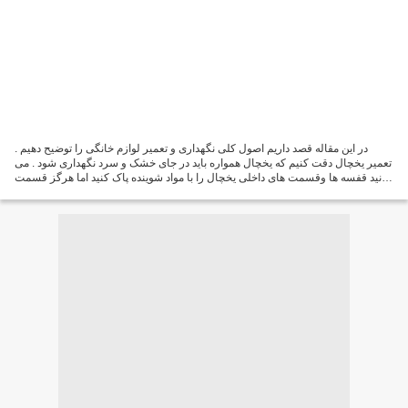
در این مقاله قصد داریم اصول کلی نگهداری و تعمیر لوازم خانگی را توضیح دهیم .
تعمیر یخچال دقت کنیم که یخچال همواره باید در جای خشک و سرد نگهداری شود . می
توانید قفسه ها وقسمت های داخلی یخچال را با مواد شوینده پاک کنید اما هرگز قسمت
پشت یخچال را با آب نشویید...